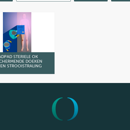
ADPAD STERIELE OK
CHERMENDE DOEKEN
EN STROOISTRALING