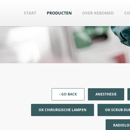
START
PRODUCTEN
OVER KEBOMED
CO
GO BACK
ANESTHESIE
OK CHIRURGISCHE LAMPEN
OK SCRUB DU
RADIOLO