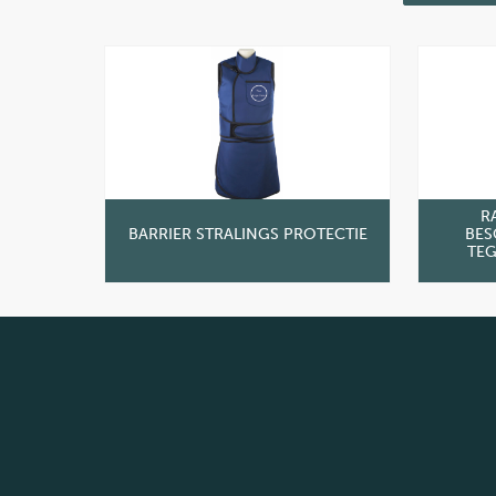
R
BARRIER STRALINGS PROTECTIE
BES
TEG