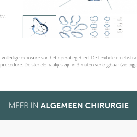
bv.
volledige exposure van het operatiegebied. De flexibele en elastis
rocedure. De steriele haakjes zijn in 3 maten verkrijgbaar (zie bijg
MEER IN
ALGEMEEN CHIRURGIE