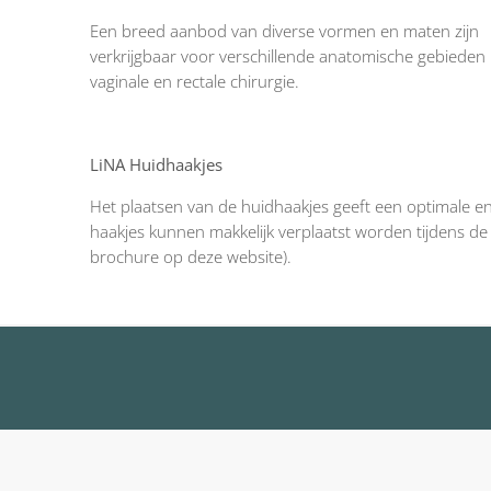
Een breed aanbod van diverse vormen en maten zijn
verkrijgbaar voor verschillende anatomische gebieden 
vaginale en rectale chirurgie.
LiNA Huidhaakjes
Het plaatsen van de huidhaakjes geeft een optimale en 
haakjes kunnen makkelijk verplaatst worden tijdens de p
brochure op deze website).