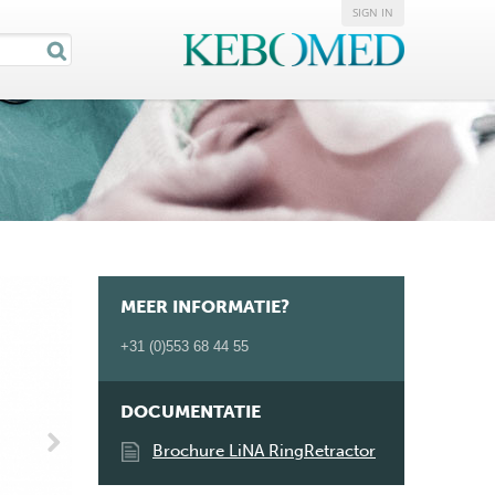
SIGN IN
MEER INFORMATIE?
+31 (0)553 68 44 55
DOCUMENTATIE
Brochure LiNA RingRetractor
Next