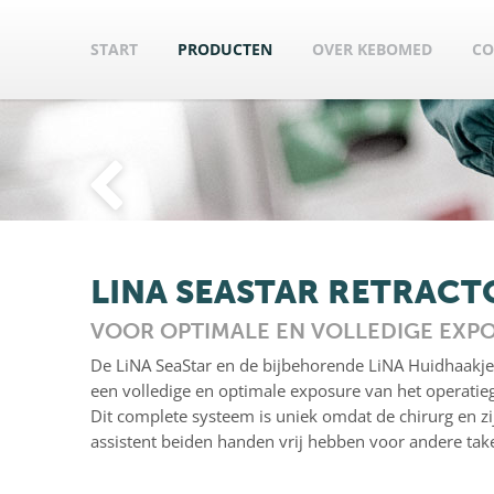
START
PRODUCTEN
OVER KEBOMED
CO
LINA SEASTAR RETRACT
VOOR OPTIMALE EN VOLLEDIGE EXP
De LiNA SeaStar en de bijbehorende LiNA Huidhaakj
een volledige en optimale exposure van het operatie
Dit complete systeem is uniek omdat
de chirurg en zi
assistent beiden handen vrij hebben voor andere tak