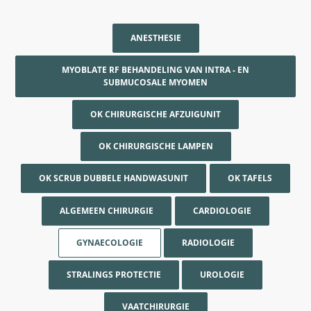
ANESTHESIE
MYOBLATE RF BEHANDELING VAN INTRA - EN
SUBMUCOSALE MYOMEN
OK CHIRURGISCHE AFZUIGUNIT
OK CHIRURGISCHE LAMPEN
OK SCRUB DUBBELE HANDWASUNIT
OK TAFELS
ALGEMEEN CHIRURGIE
CARDIOLOGIE
GYNAECOLOGIE
RADIOLOGIE
STRALINGS PROTECTIE
UROLOGIE
VAATCHIRURGIE