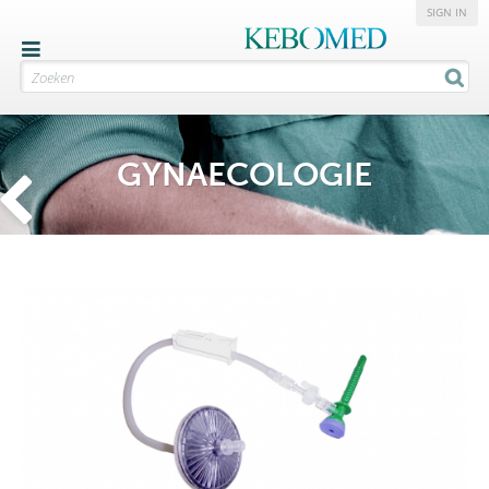
SIGN IN
GYNAECOLOGIE