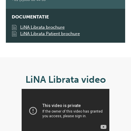
DOCUMENTATIE
LiNA Librata brochure
LiNA Librata Patient brochure
LiNA Librata video