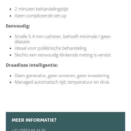
2 minuten behandelingstijd
Geen compliceerde set-up
Eenvoudig:
Smalle 5.4 mm catheter, behoeft minimale / geen
dilatatie
Ideaal voor poliklinische behandeling
Slechts een eenvoudig klinkende meting is vereist
Draadloze intelligentie:
Geen generator, geen snoeren, geen investering
Managed automatisch tijd, temperatuur en druk
MEER INFORMATIE?
+31 (0)553 68 44 55