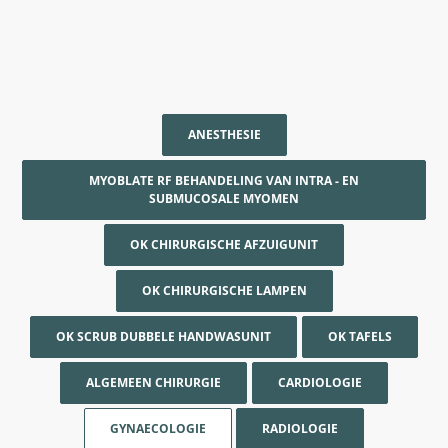
ANESTHESIE
MYOBLATE RF BEHANDELING VAN INTRA - EN
SUBMUCOSALE MYOMEN
OK CHIRURGISCHE AFZUIGUNIT
OK CHIRURGISCHE LAMPEN
OK SCRUB DUBBELE HANDWASUNIT
OK TAFELS
ALGEMEEN CHIRURGIE
CARDIOLOGIE
GYNAECOLOGIE
RADIOLOGIE